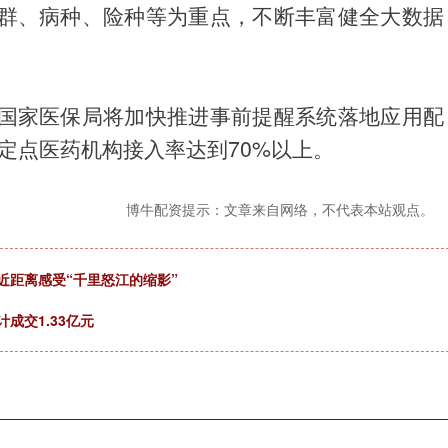
群、病种、险种等为重点，不断丰富健全大数据
国家医保局将加快推进事前提醒系统落地应用配
现定点医药机构接入率达到70%以上。
博牛配资提示：文章来自网络，不代表本站观点。
：近距离感受“千里怒江的缩影”
成交1.33亿元