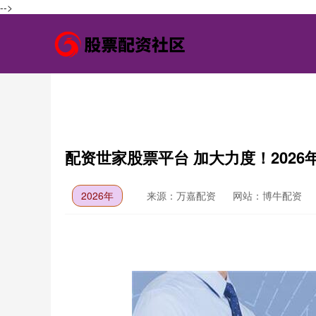
-->
配资世家股票平台 加大力度！202
2026年
来源：万嘉配资
网站：博牛配资