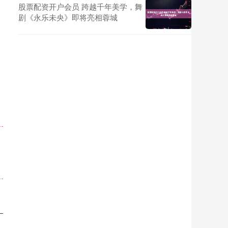
股票配资开户会员 跨越千年美学，舞
剧《永乐未央》即将亮相蓉城