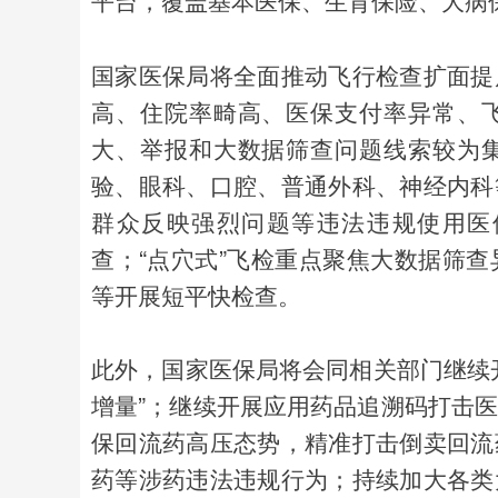
平台，覆盖基本医保、生育保险、大病
国家医保局将全面推动飞行检查扩面提
高、住院率畸高、医保支付率异常、
大、举报和大数据筛查问题线索较为
验、眼科、口腔、普通外科、神经内科
群众反映强烈问题等违法违规使用医
查；“点穴式”飞检重点聚焦大数据筛
等开展短平快检查。
此外，国家医保局将会同相关部门继续
增量”；继续开展应用药品追溯码打击
保回流药高压态势，精准打击倒卖回流
药等涉药违法违规行为；持续加大各类