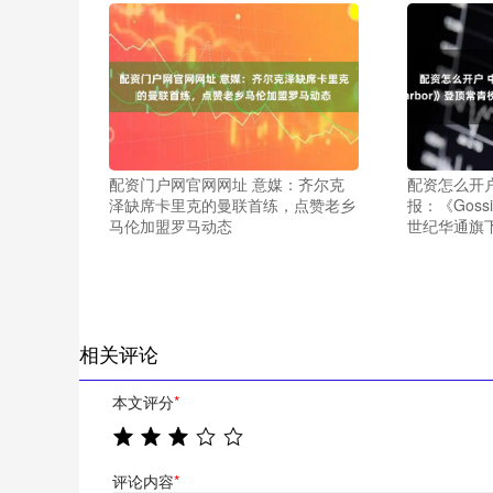
配资门户网官网网址 意媒：齐尔克
配资怎么开
泽缺席卡里克的曼联首练，点赞老乡
报：《Goss
马伦加盟罗马动态
世纪华通旗
相关评论
本文评分
*
评论内容
*