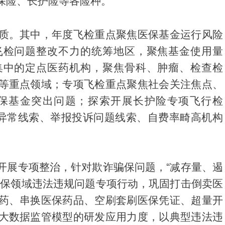
保险、长护险等各险种。
质。其中，年度飞检重点聚焦医保基金运行风险
飞检问题整改不力的统筹地区，聚焦基金使用量
集中的定点医药机构，聚焦骨科、肿瘤、检查检
等重点领域；专项飞检重点聚焦社会关注焦点、
保基金突出问题；探索开展长护险专项飞行检
查异常线索、举报投诉问题线索、自费率畸高机构
开展专项整治，针对欺诈骗保问题，“减存量、遏
医保领域违法违规问题专项行动，巩固打击倒卖医
药、串换医保药品、空刷套刷医保凭证、超量开
大数据监管模型的研发应用力度，以典型违法违