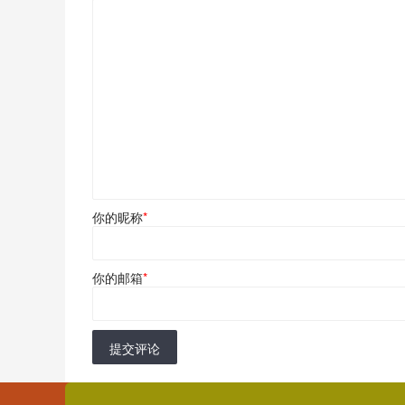
你的昵称
*
你的邮箱
*
提交评论