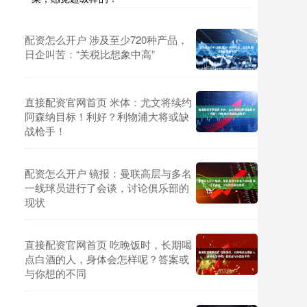
配资怎么开户 涉及至少720种产品，
日企叫苦：“关税比想象中高”
直接配资官网首页 米体：尤文将续约
阿森纳目标！利好？利物浦大将或缺
战枪手！
配资怎么开户 镜报：曼联高层与多名
一线球员进行了会谈，讨论俱乐部的
现状
直接配资官网首页 吃晚饭时，长期喝
点白酒的人，身体会怎样呢？答案或
与你想的不同