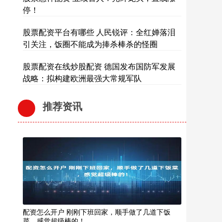
停！
股票配资平台有哪些 人民锐评：全红婵落泪
引关注，饭圈不能成为捧杀棒杀的怪圈
股票配资在线炒股配资 德国发布国防军发展
战略：拟构建欧洲最强大常规军队
推荐资讯
配资怎么开户 刚刚下班回家，顺手做了几道下饭
菜，感觉超级棒的！